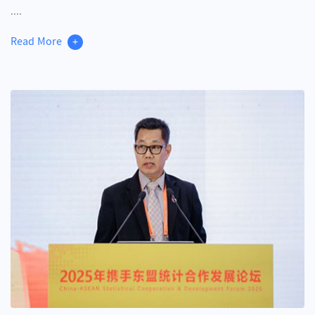
....
Read More
+