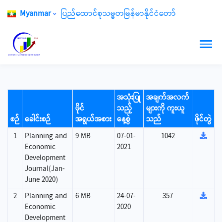
Myanmar
ပြည်ထောင်စုသမ္မတမြန်မာနိုင်ငံတော်
အသုံးပြု
အချက်အလက်
ဖိုင်
သည့်
များကို ကူးယူ
စဉ်
ခေါင်းစဉ်
အရွယ်အစား
နေ့စွဲ
သည်
ဖိုင်တွဲ
1
Planning and
9 MB
07-01-
1042
Economic
2021
Development
Journal(Jan-
June 2020)
2
Planning and
6 MB
24-07-
357
Economic
2020
Development