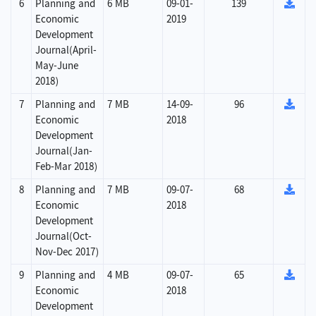
6
Planning and
6 MB
09-01-
139
Economic
2019
Development
Journal(April-
May-June
2018)
7
Planning and
7 MB
14-09-
96
Economic
2018
Development
Journal(Jan-
Feb-Mar 2018)
8
Planning and
7 MB
09-07-
68
Economic
2018
Development
Journal(Oct-
Nov-Dec 2017)
9
Planning and
4 MB
09-07-
65
Economic
2018
Development