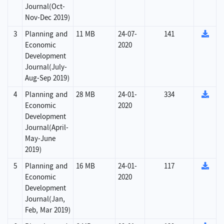
Journal(Oct-
Nov-Dec 2019)
3
Planning and
11 MB
24-07-
141
Economic
2020
Development
Journal(July-
Aug-Sep 2019)
4
Planning and
28 MB
24-01-
334
Economic
2020
Development
Journal(April-
May-June
2019)
5
Planning and
16 MB
24-01-
117
Economic
2020
Development
Journal(Jan,
Feb, Mar 2019)