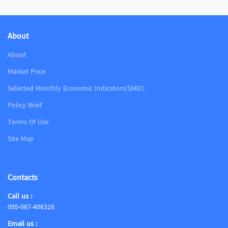
About
About
Market Price
Selected Monthly Economic Indicators(SMEI)
Policy Brief
Terms Of Use
Site Map
Contacts
Call us :
095-067-406328
Email us :