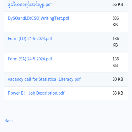
ဒုတိယစာရင်းအင်းမှူး.pdf
56 KB
DySOandLD(CSO)WritingTest.pdf
836
KB
Form (LD) 24-5-2024.pdf
136
KB
Form (SA) 24-5-2024.pdf
136
KB
vacancy call for Statistica lLiteracy.pdf
30 KB
Power BI_ Job Description.pdf
33 KB
Back