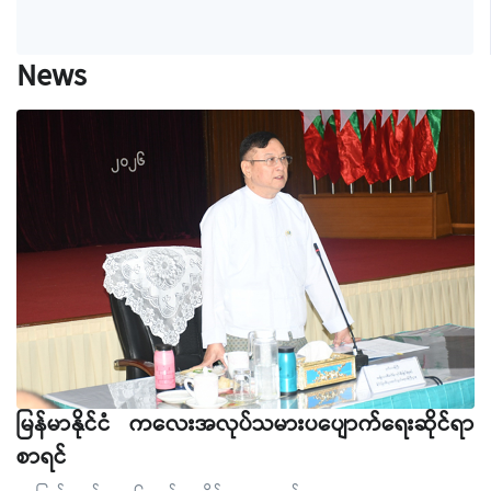
News
မြန်မာနိုင်ငံ ကလေးအလုပ်သမားပပျောက်ရေးဆိုင်ရာ
စာရင်