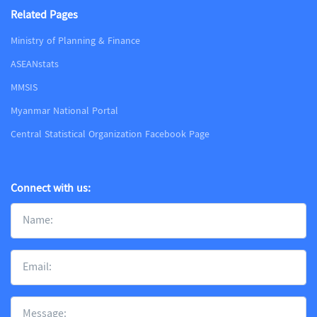
Related Pages
Ministry of Planning & Finance
ASEANstats
MMSIS
Myanmar National Portal
Central Statistical Organization Facebook Page
Connect with us: