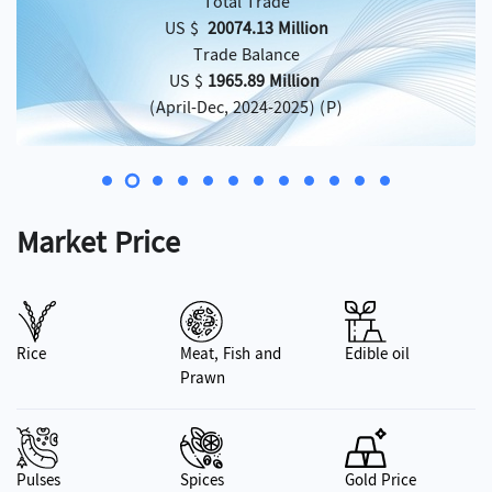
Total Trade
US $
20074.13 Million
Trade Balance
US $
1965.89 Million
(April-Dec, 2024-2025) (P)
Market Price
Rice
Meat, Fish and
Edible oil
Prawn
Pulses
Spices
Gold Price