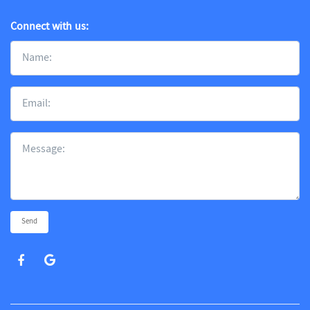
Connect with us:
Send