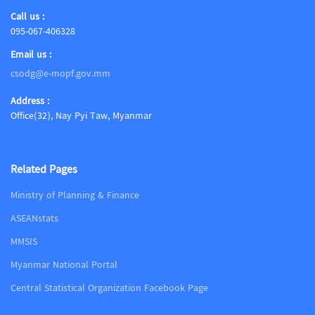
Call us :
095-067-406328
Email us :
csodg@e-mopf.gov.mm
Address :
Office(32), Nay Pyi Taw, Myanmar
Related Pages
Ministry of Planning & Finance
ASEANstats
MMSIS
Myanmar National Portal
Central Statistical Organization Facebook Page