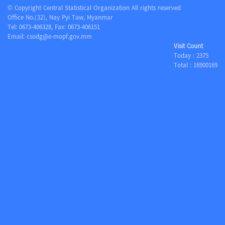
© Copyright Central Statistical Organization All rights reserved
Office No.(32), Nay Pyi Taw, Myanmar
Tel: 0673-406328, Fax: 0673-406151
Email:
csodg@e-mopf.gov.mm
Visit Count
Today :
2375
Total :
16900169