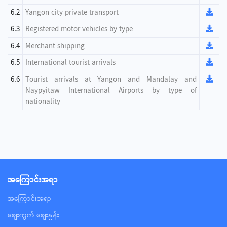
6.2
Yangon city private transport
6.3
Registered motor vehicles by type
6.4
Merchant shipping
6.5
International tourist arrivals
6.6
Tourist arrivals at Yangon and Mandalay and
Naypyitaw International Airports by type of
nationality
အ‌ကြောင်းအရာ
အ‌ကြောင်းအရာ
စျေးကွက် စျေးနှုန်း